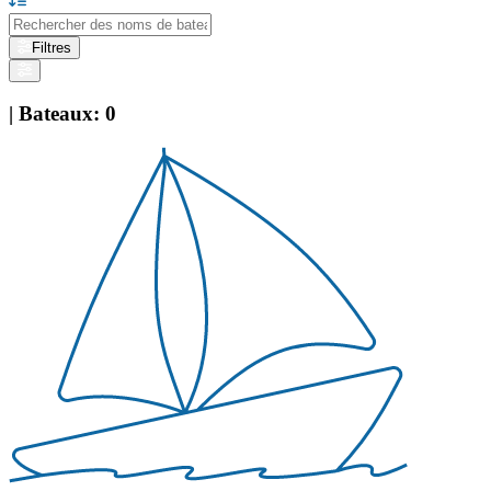
Filtres
|
Bateaux
:
0