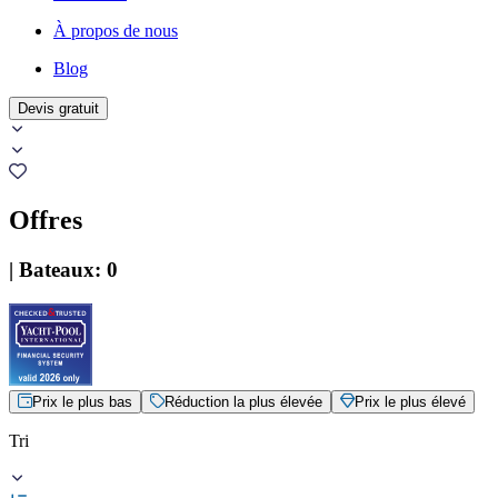
À propos de nous
Blog
Devis gratuit
Offres
|
Bateaux
:
0
Prix le plus bas
Réduction la plus élevée
Prix le plus élevé
Tri