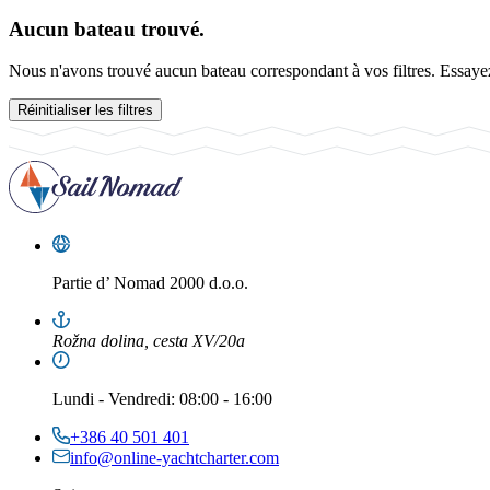
Aucun bateau trouvé.
Nous n'avons trouvé aucun bateau correspondant à vos filtres. Essayez 
Réinitialiser les filtres
Partie d’
Nomad 2000 d.o.o.
Rožna dolina, cesta XV/20a
Lundi
-
Vendredi
: 08:00 - 16:00
+386 40 501 401
info@online-yachtcharter.com