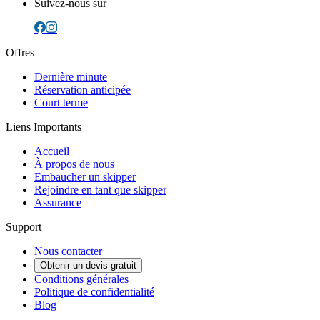
Suivez-nous sur
Offres
Dernière minute
Réservation anticipée
Court terme
Liens Importants
Accueil
À propos de nous
Embaucher un skipper
Rejoindre en tant que skipper
Assurance
Support
Nous contacter
Obtenir un devis gratuit
Conditions générales
Politique de confidentialité
Blog