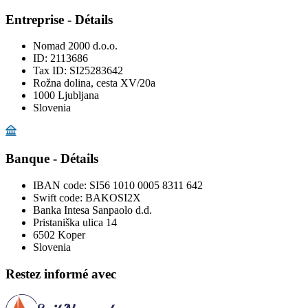
Entreprise - Détails
Nomad 2000 d.o.o.
ID: 2113686
Tax ID: SI25283642
Rožna dolina, cesta XV/20a
1000 Ljubljana
Slovenia
Banque - Détails
IBAN code:
SI56 1010 0005 8311 642
Swift code:
BAKOSI2X
Banka Intesa Sanpaolo d.d.
Pristaniška ulica 14
6502 Koper
Slovenia
Restez informé avec