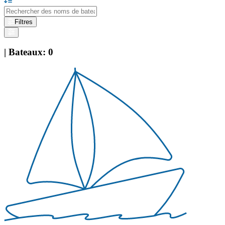
Filtres
|
Bateaux
:
0