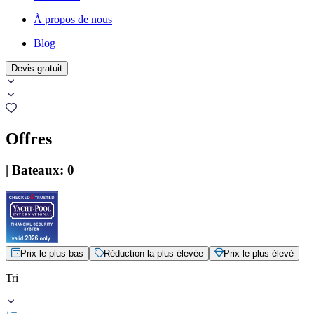
À propos de nous
Blog
Devis gratuit
Offres
|
Bateaux
:
0
Prix le plus bas
Réduction la plus élevée
Prix le plus élevé
Tri