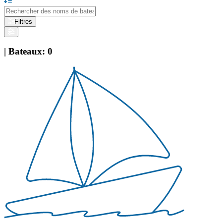
Filtres
|
Bateaux
:
0