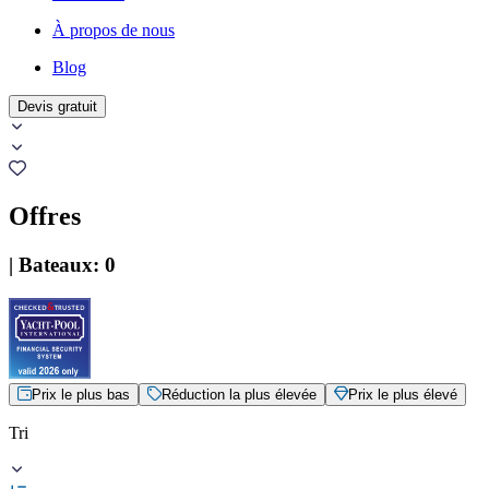
À propos de nous
Blog
Devis gratuit
Offres
|
Bateaux
:
0
Prix le plus bas
Réduction la plus élevée
Prix le plus élevé
Tri