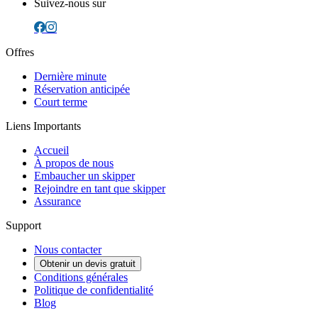
Suivez-nous sur
Offres
Dernière minute
Réservation anticipée
Court terme
Liens Importants
Accueil
À propos de nous
Embaucher un skipper
Rejoindre en tant que skipper
Assurance
Support
Nous contacter
Obtenir un devis gratuit
Conditions générales
Politique de confidentialité
Blog