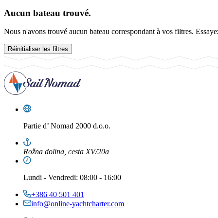
Aucun bateau trouvé.
Nous n'avons trouvé aucun bateau correspondant à vos filtres. Essayez 
Réinitialiser les filtres
Partie d’
Nomad 2000 d.o.o.
Rožna dolina, cesta XV/20a
Lundi
-
Vendredi
: 08:00 - 16:00
+386 40 501 401
info@online-yachtcharter.com