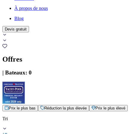
À propos de nous
Blog
Devis gratuit
Offres
|
Bateaux
:
0
Prix le plus bas
Réduction la plus élevée
Prix le plus élevé
Tri