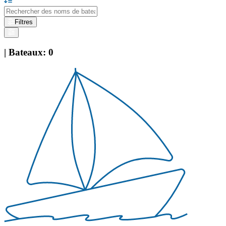
Filtres
|
Bateaux
:
0