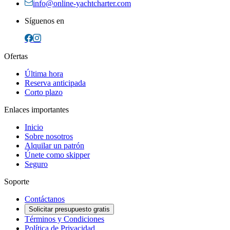
info@online-yachtcharter.com
Síguenos en
Ofertas
Última hora
Reserva anticipada
Corto plazo
Enlaces importantes
Inicio
Sobre nosotros
Alquilar un patrón
Únete como skipper
Seguro
Soporte
Contáctanos
Solicitar presupuesto gratis
Términos y Condiciones
Política de Privacidad