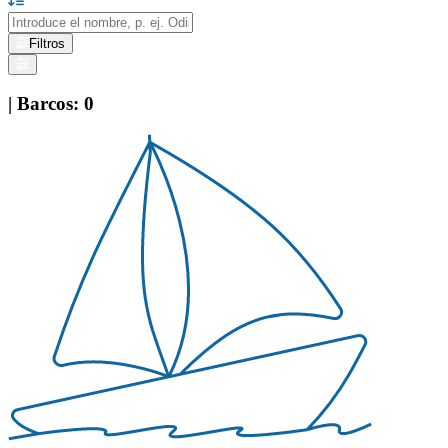
Filtros
|
Barcos
:
0