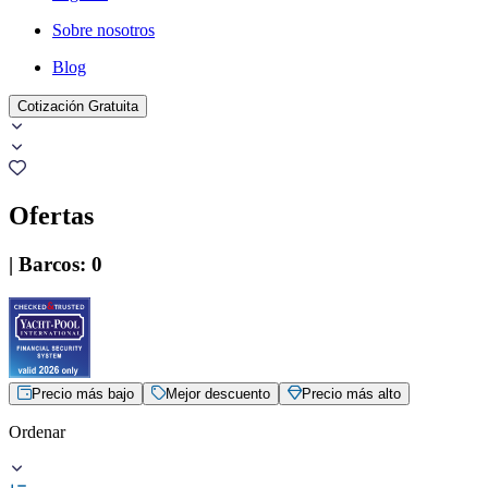
Sobre nosotros
Blog
Cotización Gratuita
Ofertas
|
Barcos
:
0
Precio más bajo
Mejor descuento
Precio más alto
Ordenar