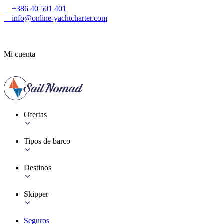
+386 40 501 401
info@online-yachtcharter.com
Mi cuenta
Ofertas
Tipos de barco
Destinos
Skipper
Seguros