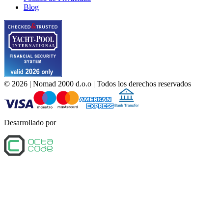
Blog
©
2026
| Nomad 2000 d.o.o |
Todos los derechos reservados
Desarrollado por