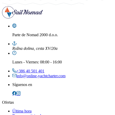
Parte de
Nomad 2000 d.o.o.
Rožna dolina, cesta XV/20a
Lunes
-
Viernes
: 08:00 - 16:00
+386 40 501 401
info@online-yachtcharter.com
Síguenos en
Ofertas
Última hora