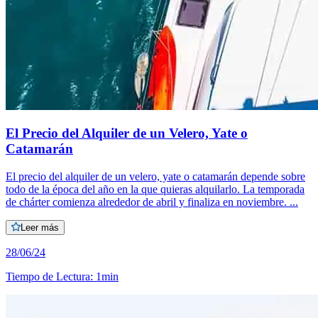
El Precio del Alquiler de un Velero, Yate o
Catamarán
El precio del alquiler de un velero, yate o catamarán depende sobre
todo de la época del año en la que quieras alquilarlo. La temporada
de chárter comienza alrededor de abril y finaliza en noviembre. ...
Leer más
28/06/24
Tiempo de Lectura
:
1min