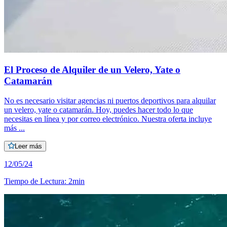
El Proceso de Alquiler de un Velero, Yate o
Catamarán
No es necesario visitar agencias ni puertos deportivos para alquilar
un velero, yate o catamarán. Hoy, puedes hacer todo lo que
necesitas en línea y por correo electrónico. Nuestra oferta incluye
más ...
Leer más
12/05/24
Tiempo de Lectura
:
2min