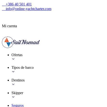
+386 40 501 401
info@online-yachtcharter.com
Mi cuenta
Ofertas
Tipos de barco
Destinos
Skipper
Seguros