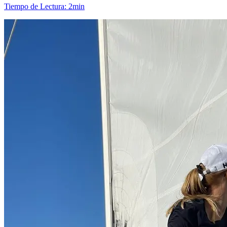
Tiempo de Lectura
:
2min