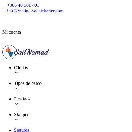
+386 40 501 401
info@online-yachtcharter.com
Mi cuenta
Ofertas
Tipos de barco
Destinos
Skipper
Seguros