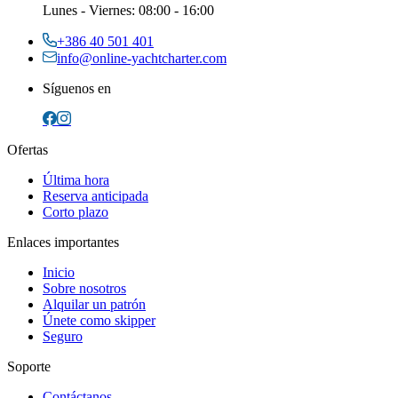
Lunes
-
Viernes
: 08:00 - 16:00
+386 40 501 401
info@online-yachtcharter.com
Síguenos en
Ofertas
Última hora
Reserva anticipada
Corto plazo
Enlaces importantes
Inicio
Sobre nosotros
Alquilar un patrón
Únete como skipper
Seguro
Soporte
Contáctanos