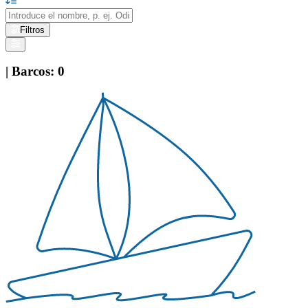
Filtros
|
Barcos
:
0