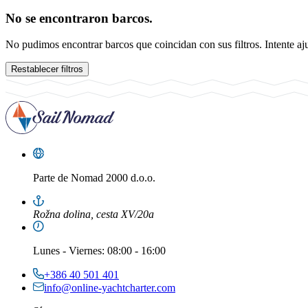
No se encontraron barcos.
No pudimos encontrar barcos que coincidan con sus filtros. Intente aju
Restablecer filtros
Parte de
Nomad 2000 d.o.o.
Rožna dolina, cesta XV/20a
Lunes
-
Viernes
: 08:00 - 16:00
+386 40 501 401
info@online-yachtcharter.com