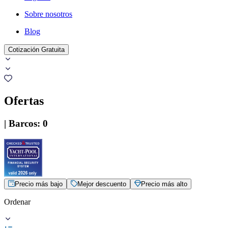
Sobre nosotros
Blog
Cotización Gratuita
Ofertas
|
Barcos
:
0
Precio más bajo
Mejor descuento
Precio más alto
Ordenar