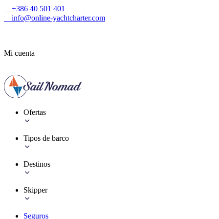
+386 40 501 401
info@online-yachtcharter.com
Mi cuenta
Ofertas
Tipos de barco
Destinos
Skipper
Seguros