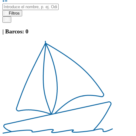
Filtros
|
Barcos
:
0