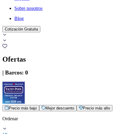
Sobre nosotros
Blog
Cotización Gratuita
Ofertas
|
Barcos
:
0
Precio más bajo
Mejor descuento
Precio más alto
Ordenar