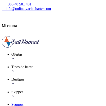
+386 40 501 401
info@online-yachtcharter.com
Mi cuenta
Ofertas
Tipos de barco
Destinos
Skipper
Seguros