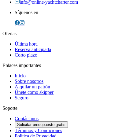
info@online-yachtcharter.com
Síguenos en
Ofertas
Última hora
Reserva anticipada
Corto plazo
Enlaces importantes
Inicio
Sobre nosotros
Alquilar un patrón
Únete como skipper
Seguro
Soporte
Contáctanos
Solicitar presupuesto gratis
Términos y Condiciones
Política de Privacidad