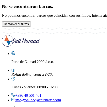
No se encontraron barcos.
No pudimos encontrar barcos que coincidan con sus filtros. Intente aju
Restablecer filtros
Parte de
Nomad 2000 d.o.o.
Rožna dolina, cesta XV/20a
Lunes
-
Viernes
: 08:00 - 16:00
+386 40 501 401
info@online-yachtcharter.com