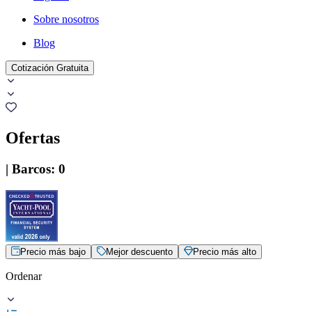
Sobre nosotros
Blog
Cotización Gratuita
Ofertas
|
Barcos
:
0
Precio más bajo
Mejor descuento
Precio más alto
Ordenar