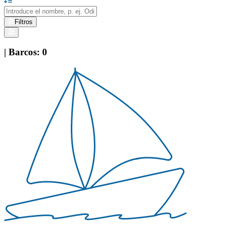
Filtros
|
Barcos
:
0