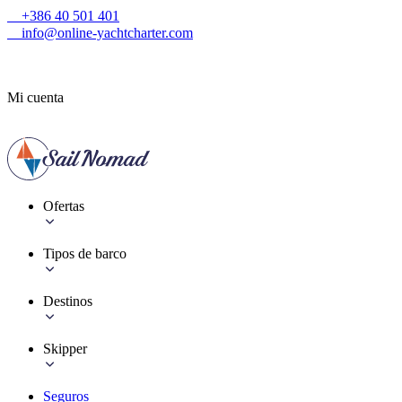
+386 40 501 401
info@online-yachtcharter.com
Mi cuenta
Ofertas
Tipos de barco
Destinos
Skipper
Seguros