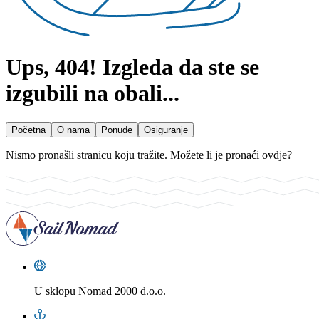
Ups, 404!
Izgleda da ste se
izgubili na obali...
Početna
O nama
Ponude
Osiguranje
Nismo pronašli stranicu koju tražite. Možete li je pronaći ovdje?
U sklopu
Nomad 2000 d.o.o.