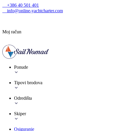
+386 40 501 401
info@online-yachtcharter.com
Moj račun
Ponude
Tipovi brodova
Odredišta
Skiper
Osiguranje