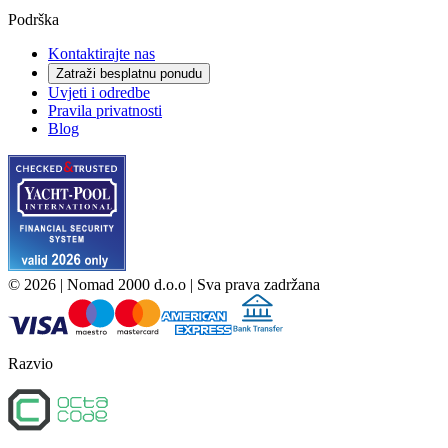
Podrška
Kontaktirajte nas
Zatraži besplatnu ponudu
Uvjeti i odredbe
Pravila privatnosti
Blog
©
2026
| Nomad 2000 d.o.o |
Sva prava zadržana
Razvio