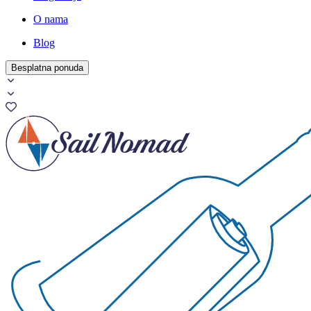
O nama
Blog
Besplatna ponuda