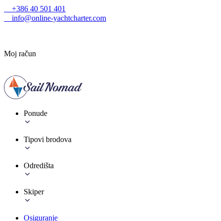
+386 40 501 401
info@online-yachtcharter.com
Moj račun
Ponude
Tipovi brodova
Odredišta
Skiper
Osiguranje