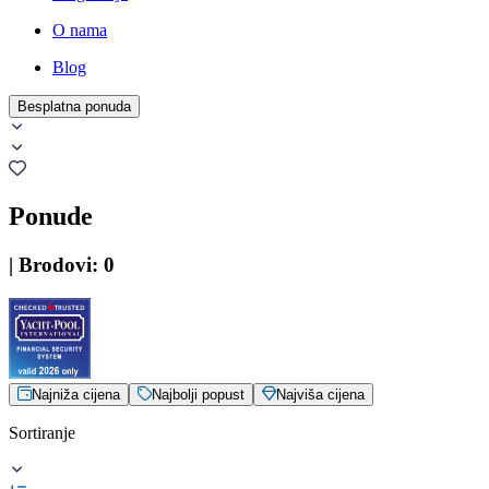
O nama
Blog
Besplatna ponuda
Ponude
|
Brodovi
:
0
Najniža cijena
Najbolji popust
Najviša cijena
Sortiranje