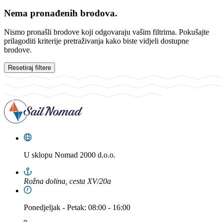
Nema pronađenih brodova.
Nismo pronašli brodove koji odgovaraju vašim filtrima. Pokušajte
prilagoditi kriterije pretraživanja kako biste vidjeli dostupne
brodove.
Resetiraj filtere
U sklopu
Nomad 2000 d.o.o.
Rožna dolina, cesta XV/20a
Ponedjeljak
-
Petak
: 08:00 - 16:00