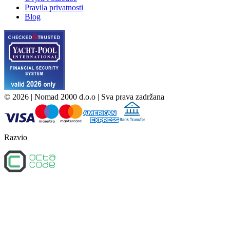
Pravila privatnosti
Blog
©
2026
| Nomad 2000 d.o.o |
Sva prava zadržana
Razvio